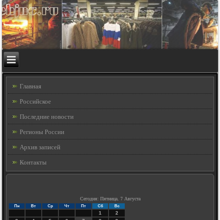
Главная
Российское
Последние новости
Регионы России
Архив записей
Контакты
Сегодня: Пятница, 7 Августа
Пн
Вт
Ср
Чт
Пт
Сб
Вс
1
2