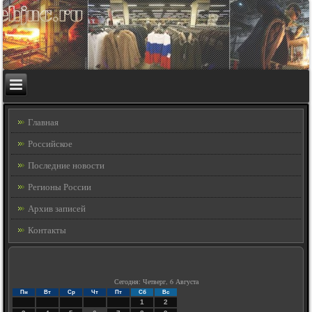
Главная
Российское
Последние новости
Регионы России
Архив записей
Контакты
Сегодня: Четверг, 6 Августа
Пн
Вт
Ср
Чт
Пт
Сб
Вс
1
2