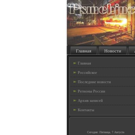
Главная
Новости
Главная
Российское
Последние новости
Регионы России
Архив записей
Контакты
Сегодня: Пятница, 7 Августа