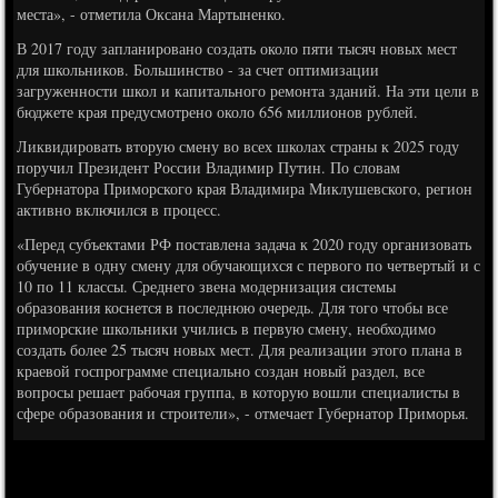
места», - отметила Оксана Мартыненко.
В 2017 году запланировано создать около пяти тысяч новых мест
для школьников. Большинство - за счет оптимизации
загруженности школ и капитального ремонта зданий. На эти цели в
бюджете края предусмотрено около 656 миллионов рублей.
Ликвидировать вторую смену во всех школах страны к 2025 году
поручил Президент России Владимир Путин. По словам
Губернатора Приморского края Владимира Миклушевского, регион
активно включился в процесс.
«Перед субъектами РФ поставлена задача к 2020 году организовать
обучение в одну смену для обучающихся с первого по четвертый и с
10 по 11 классы. Среднего звена модернизация системы
образования коснется в последнюю очередь. Для того чтобы все
приморские школьники учились в первую смену, необходимо
создать более 25 тысяч новых мест. Для реализации этого плана в
краевой госпрограмме специально создан новый раздел, все
вопросы решает рабочая группа, в которую вошли специалисты в
сфере образования и строители», - отмечает Губернатор Приморья.