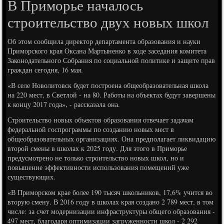
В Приморье началось
строительство двух новых школ
Об этом сообщила директор департамента образования и науки
Приморского края Оксана Мартыненко в ходе заседания комитета
Законодательного Собрания по социальной политике и защите прав
граждан сегодня, 16 мая.
«В селе Новолитовск будет построена общеобразовательная школа
на 220 мест, в Светлой - на 80. Работы на объектах будут завершены
к концу 2017 года», - рассказала она.
Строительство новых объектов образования отвечает задачам
федеральной госпрограммы по созданию новых мест в
общеобразовательных организациях. Она предполагает ликвидацию
второй смены в школах к 2025 году. Для этого в Приморье
предусмотрено не только строительство новых школ, но и
повышение эффективности использования помещений уже
существующих.
«В Приморском крае более 190 тысяч школьников, 17,6% учится во
вторую смену. В 2016 году в школах края создано 2 789 мест, в том
числе: за счет модернизации инфраструктуры общего образования -
497 мест, благодаря оптимизации загруженности школ - 2 292