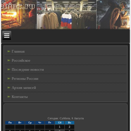
Главная
Российское
Последние новости
Регионы России
Архив записей
Контакты
Сегодня: Суббота, 8 Августа
Пн
Вт
Ср
Чт
Пт
Сб
Вс
1
2