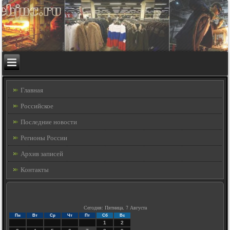
Главная
Российское
Последние новости
Регионы России
Архив записей
Контакты
Сегодня: Пятница, 7 Августа
Пн
Вт
Ср
Чт
Пт
Сб
Вс
1
2