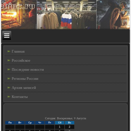
Главная
Российское
Последние новости
Регионы России
Архив записей
Контакты
Сегодня: Воскресенье, 9 Августа
Пн
Вт
Ср
Чт
Пт
Сб
Вс
1
2