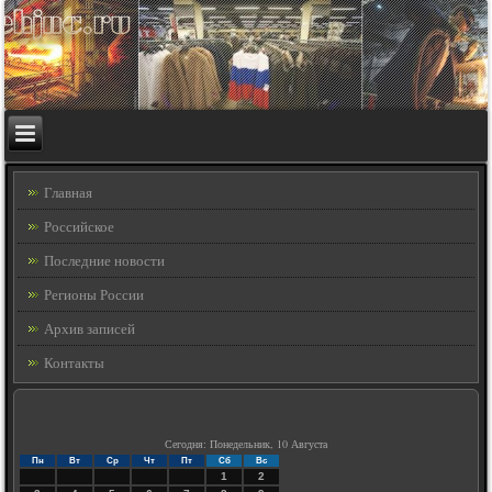
Главная
Российское
Последние новости
Регионы России
Архив записей
Контакты
Сегодня: Понедельник, 10 Августа
Пн
Вт
Ср
Чт
Пт
Сб
Вс
1
2