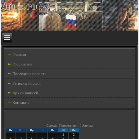
Главная
Российское
Последние новости
Регионы России
Архив записей
Контакты
Сегодня: Понедельник, 10 Августа
Пн
Вт
Ср
Чт
Пт
Сб
Вс
1
2