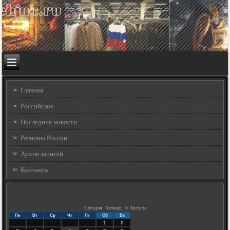
Главная
Российское
Последние новости
Регионы России
Архив записей
Контакты
Сегодня: Четверг, 6 Августа
Пн
Вт
Ср
Чт
Пт
Сб
Вс
1
2