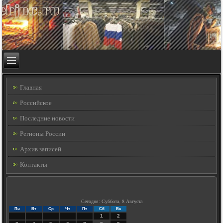
Главная
Российское
Последние новости
Регионы России
Архив записей
Контакты
Сегодня: Суббота, 8 Августа
Пн
Вт
Ср
Чт
Пт
Сб
Вс
1
2