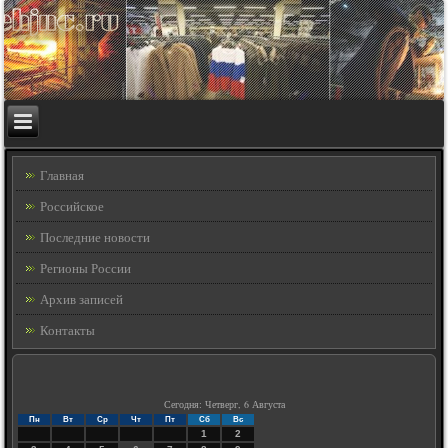
Главная
Российское
Последние новости
Регионы России
Архив записей
Контакты
Сегодня: Четверг, 6 Августа
Пн
Вт
Ср
Чт
Пт
Сб
Вс
1
2