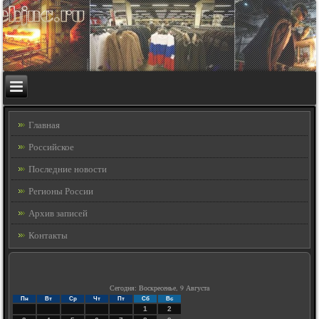
Главная
Российское
Последние новости
Регионы России
Архив записей
Контакты
Сегодня: Воскресенье, 9 Августа
Пн
Вт
Ср
Чт
Пт
Сб
Вс
1
2